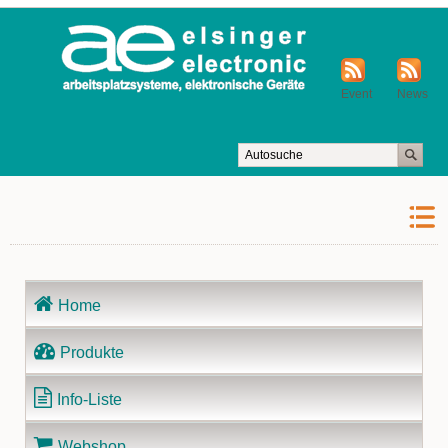
Event
News
Navigation
Home
überspringen
Produkte
Info-Liste
Webshop