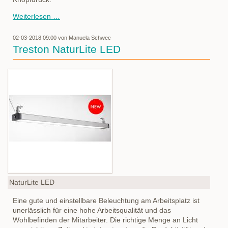
Vision
Weiterlesen …
Camß
Digitale
02-03-2018 09:00
von Manuela Schwec
Handlupe
Treston NaturLite LED
NaturLite LED
Eine gute und einstellbare Beleuchtung am Arbeitsplatz ist
unerlässlich für eine hohe Arbeitsqualität und das
Wohlbefinden der Mitarbeiter. Die richtige Menge an Licht