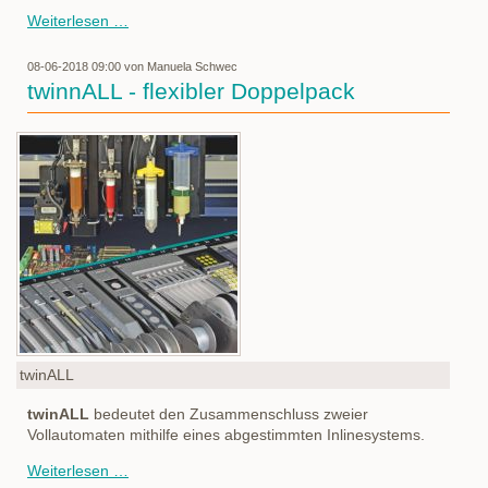
Lupenleuchten
Weiterlesen …
08-06-2018 09:00
von Manuela Schwec
twinnALL - flexibler Doppelpack
twinALL
twinALL
bedeutet den Zusammenschluss zweier
Vollautomaten mithilfe eines abgestimmten Inlinesystems.
twinnALL
Weiterlesen …