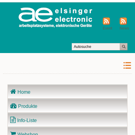
Event
News
Navigation
Home
überspringen
Produkte
Info-Liste
Webshop