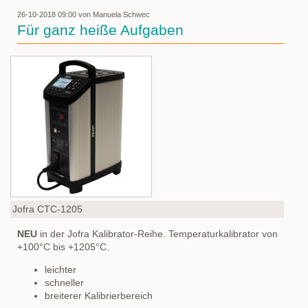
Infosäule
26-10-2018 09:00
von Manuela Schwec
Für ganz heiße Aufgaben
Jofra CTC-1205
NEU
in der Jofra Kalibrator-Reihe. Temperaturkalibrator von
+100°C bis +1205°C.
leichter
schneller
breiterer Kalibrierbereich