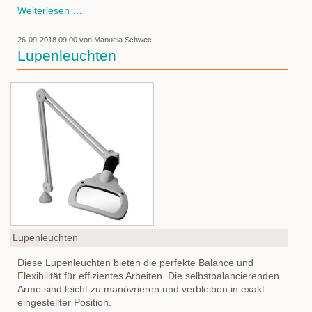
Für
Weiterlesen …
ganz
heiße
26-09-2018 09:00
von Manuela Schwec
Aufgaben
Lupenleuchten
Lupenleuchten
Diese Lupenleuchten bieten die perfekte Balance und
Flexibilität für effizientes Arbeiten. Die selbstbalancierenden
Arme sind leicht zu manövrieren und verbleiben in exakt
eingestellter Position.