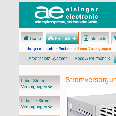
Navigation
Home
Produkte
Info-Liste
überspringen
elsinger electronic
Produkte
Strom-Versorgungen
Arbeitsplatz-Systeme
Mess & Prüftechnik
Stromversorgu
Navigation
Labor-Strom-
überspringen
Versorgungen
Industrie-Strom-
Versorgungen