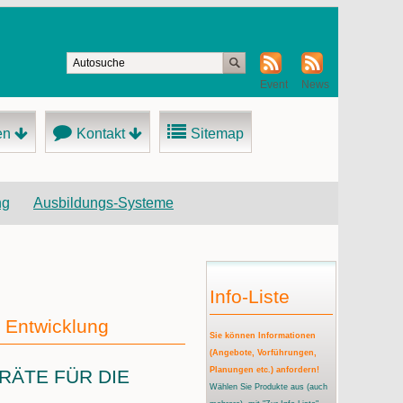
Event
News
en
Kontakt
Sitemap
ng
Ausbildungs-Systeme
Info-Liste
d Entwicklung
Sie können Informationen
(Angebote, Vorführungen,
Planungen etc.) anfordern!
RÄTE FÜR DIE
Wählen Sie Produkte aus
(auch