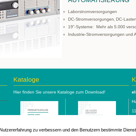
Laborstromversorgungen
DC-Stromversorgungen‚ DC-Lasten
19"-Systeme: Mehr als 5.000 vers
Industrie-Stromversorgungen und 
Kataloge
K
Hier finden Sie unsere Kataloge zum Download!
e
Ha
1
Te
utzererfahrung zu verbessern und den Benutzern bestimmte Dienste
e-