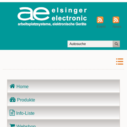
Event
News
Navigation
Home
überspringen
Produkte
Info-Liste
Webshop