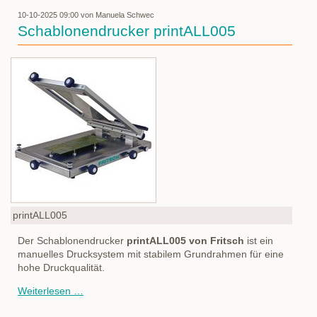
Windkraftanlagen
10-10-2025 09:00
von Manuela Schwec
Schablonendrucker printALL005
printALL005
Der Schablonendrucker
printALL005 von Fritsch
ist ein
manuelles Drucksystem mit stabilem Grundrahmen für eine
hohe Druckqualität.
Schablonendrucker
Weiterlesen …
printALL005