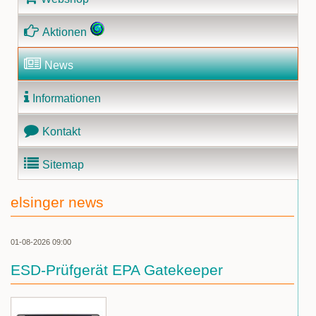
Aktionen
News
Informationen
Kontakt
Sitemap
elsinger news
01-08-2026 09:00
ESD-Prüfgerät EPA Gatekeeper