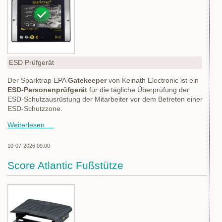
ESD Prüfgerät
Der Sparktrap EPA
Gatekeeper
von Keinath Electronic ist ein
ESD-Personenprüfgerät
für die tägliche Überprüfung der
ESD-Schutzausrüstung der Mitarbeiter vor dem Betreten einer
ESD-Schutzzone.
ESD-
Weiterlesen …
Prüfgerät
EPA
10-07-2026 09:00
Gatekeeper
Score Atlantic Fußstütze