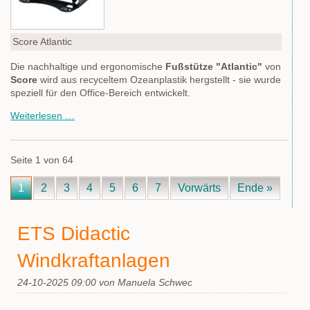
Score Atlantic
Die nachhaltige und ergonomische
Fußstütze "Atlantic"
von
Score
wird aus recyceltem Ozeanplastik hergstellt - sie wurde
speziell für den Office-Bereich entwickelt.
Score
Weiterlesen …
Atlantic
Fußstütze
Seite 1 von 64
1
2
3
4
5
6
7
Vorwärts
Ende »
ETS Didactic
Windkraftanlagen
24-10-2025 09:00
von Manuela Schwec