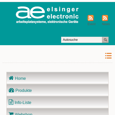
Event
News
Navigation
Home
überspringen
Produkte
Info-Liste
Webshop