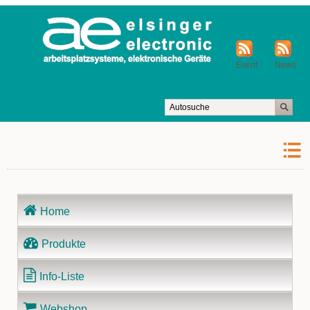
Event
News
Navigation
Home
überspringen
Produkte
Info-Liste
Webshop