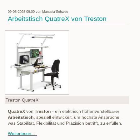
09-05-2025 09:00
von Manuela Schwec
Arbeitstisch QuatreX von Treston
Treston QuatreX
QuatreX
von
Treston
- ein elektrisch höhenverstellbarer
Arbeitstisch
, speziell entwickelt, um höchste Ansprüche,
was Stabilität, Flexibilität und Präzision betrifft, zu erfüllen.
Arbeitstisch
Weiterlesen …
QuatreX