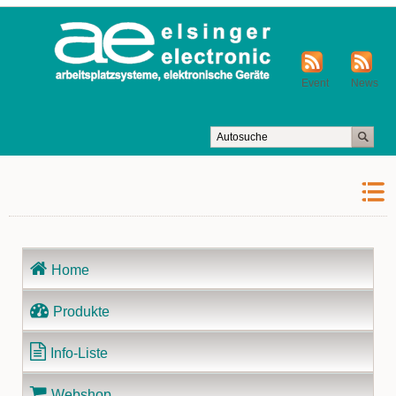
Event
News
Navigation
Home
überspringen
Produkte
Info-Liste
Webshop