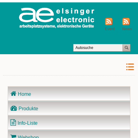
Event
News
Navigation
Home
überspringen
Produkte
Info-Liste
Webshop