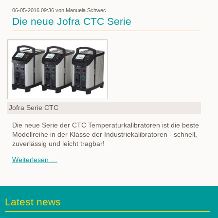
06-05-2016 09:36
von Manuela Schwec
Die neue Jofra CTC Serie
Jofra Serie CTC
Die neue Serie der CTC Temperaturkalibratoren ist die beste
Modellreihe in der Klasse der Industriekalibratoren - schnell,
zuverlässig und leicht tragbar!
Die
Weiterlesen …
neue
Jofra
CTC
Serie
Latest news