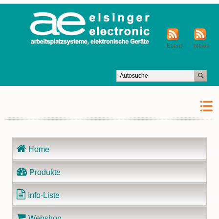
Event
News
Navigation
Home
überspringen
Produkte
Info-Liste
Webshop