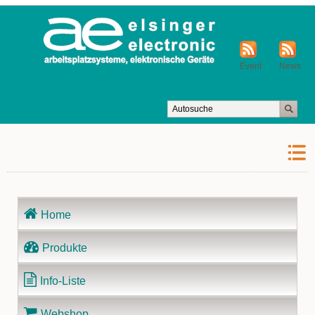
Event
News
Navigation
Home
überspringen
Produkte
Info-Liste
Webshop