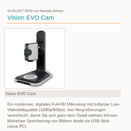
24-03-2017 09:00
von Manuela Schwec
Vision EVO Cam
Vision EVO Cam
Ein modernes, digitales Full-HD Mikroskop mit brillanter Live-
Videobildqualität (1080p/60fps), das Vergrößerungen
vereinfacht, damit Sie sich ganz dem Detail widmen können.
Mühelose Speicherung von Bildern direkt via USB-Stick
(ohne PC).