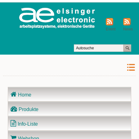
Event
News
Navigation
Home
überspringen
Produkte
Info-Liste
Webshop