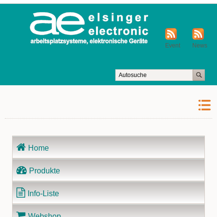
Event
News
Navigation
Home
überspringen
Produkte
Info-Liste
Webshop