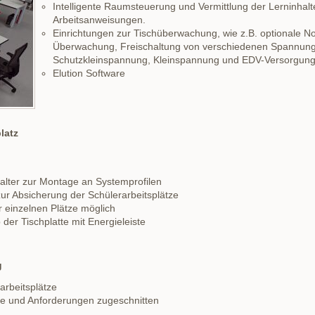
Intelligente Raumsteuerung und Vermittlung der Lerninhalte 
Arbeitsanweisungen.
Einrichtungen zur Tischüberwachung, wie z.B. optionale N
Überwachung, Freischaltung von verschiedenen Spannun
Schutzkleinspannung, Kleinspannung und EDV-Versorgung
Elution Software
latz
alter zur Montage an Systemprofilen
r Absicherung der Schülerarbeitsplätze
 einzelnen Plätze möglich
 der Tischplatte mit Energieleiste
g
arbeitsplätze
sse und Anforderungen zugeschnitten