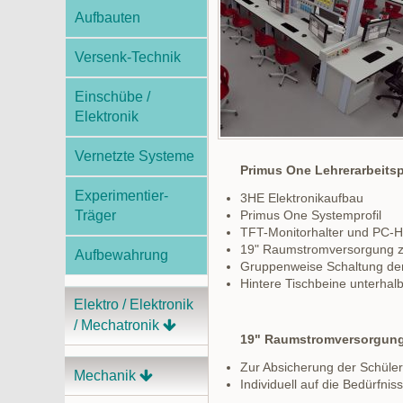
Aufbauten
Versenk-Technik
Einschübe /
Elektronik
Vernetzte Systeme
Primus One Lehrerarbeitsp
Experimentier-
3HE Elektronikaufbau
Träger
Primus One Systemprofil
TFT-Monitorhalter und PC-H
19" Raumstromversorgung zu
Aufbewahrung
Gruppenweise Schaltung der
Hintere Tischbeine unterhalb
Elektro / Elektronik
/ Mechatronik
19" Raumstromversorgun
Zur Absicherung der Schüler
Mechanik
Individuell auf die Bedürfni