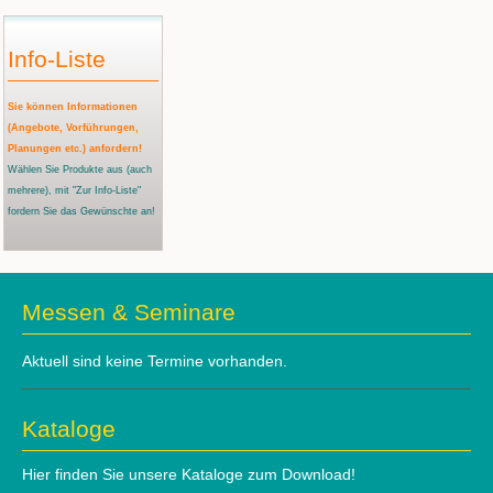
Info-Liste
Sie können Informationen
(Angebote, Vorführungen,
Planungen etc.) anfordern!
Wählen Sie Produkte aus
(auch
mehrere)
, mit "Zur Info-Liste"
fordern Sie das Gewünschte an!
Messen & Seminare
Aktuell sind keine Termine vorhanden.
Kataloge
Hier finden Sie unsere Kataloge zum Download!