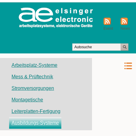
Event
News
Navigation
Arbeitsplatz-Systeme
überspringen
Mess & Prüftechnik
Stromversorgungen
Montagetische
Leiterplatten-Fertigung
Ausbildungs-Systeme