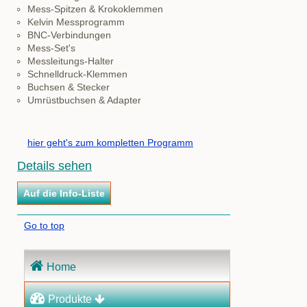
Mess-Spitzen & Krokoklemmen
Kelvin Messprogramm
BNC-Verbindungen
Mess-Set's
Messleitungs-Halter
Schnelldruck-Klemmen
Buchsen & Stecker
Umrüstbuchsen & Adapter
hier geht's zum kompletten Programm
Details sehen
Go to top
Navigation
Home
überspringen
Produkte