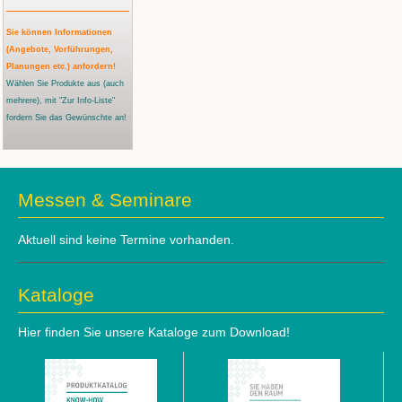
Sie können Informationen
(Angebote, Vorführungen,
Planungen etc.) anfordern!
Wählen Sie Produkte aus
(auch
mehrere)
, mit "Zur Info-Liste"
fordern Sie das Gewünschte an!
Messen & Seminare
Aktuell sind keine Termine vorhanden.
Kataloge
Hier finden Sie unsere Kataloge zum Download!