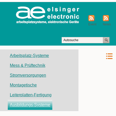
Event
News
Navigation
Arbeitsplatz-Systeme
überspringen
Mess & Prüftechnik
Stromversorgungen
Montagetische
Leiterplatten-Fertigung
Ausbildungs-Systeme