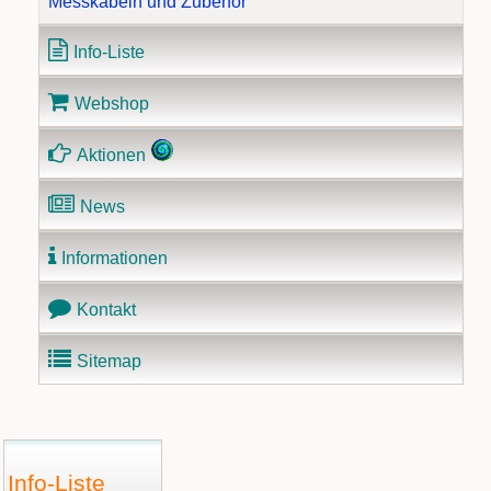
Messkabeln und Zubehör
Info-Liste
Webshop
Aktionen
News
Informationen
Kontakt
Sitemap
Info-Liste