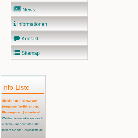
News
Informationen
Kontakt
Sitemap
Info-Liste
Sie können Informationen
(Angebote, Vorführungen,
Planungen etc.) anfordern!
Wählen Sie Produkte aus
(auch
mehrere)
, mit "Zur Info-Liste"
fordern Sie das Gewünschte an!