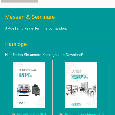
Messen & Seminare
Aktuell sind keine Termine vorhanden.
Kataloge
Hier finden Sie unsere Kataloge zum Download!
Hauptkatalog
(5,4
Betriebseinrichtung
(5,0