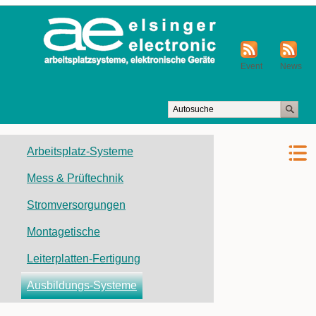
Event
News
Navigation
Arbeitsplatz-Systeme
überspringen
Mess & Prüftechnik
Stromversorgungen
Montagetische
Leiterplatten-Fertigung
Ausbildungs-Systeme