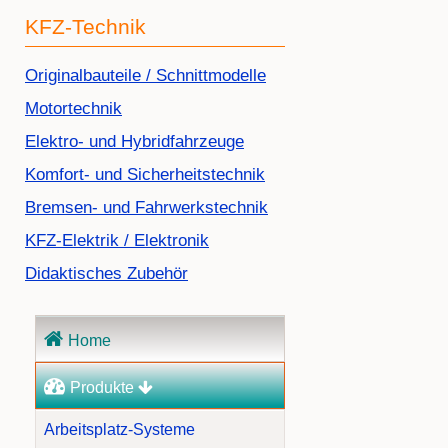
KFZ-Technik
Navigation
Originalbauteile / Schnittmodelle
überspringen
Motortechnik
Elektro- und Hybridfahrzeuge
Komfort- und Sicherheitstechnik
Bremsen- und Fahrwerkstechnik
KFZ-Elektrik / Elektronik
Didaktisches Zubehör
Navigation
Home
überspringen
Produkte
Arbeitsplatz-Systeme