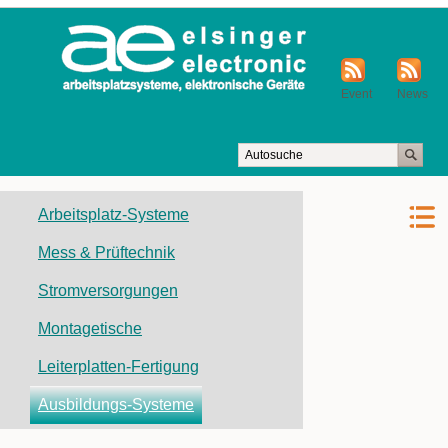
Event
News
Navigation
Arbeitsplatz-Systeme
überspringen
Mess & Prüftechnik
Stromversorgungen
Montagetische
Leiterplatten-Fertigung
Ausbildungs-Systeme