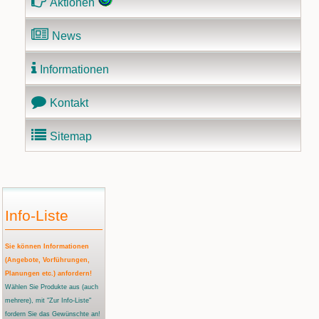
Aktionen
News
Informationen
Kontakt
Sitemap
Info-Liste
Sie können Informationen
(Angebote, Vorführungen,
Planungen etc.) anfordern!
Wählen Sie Produkte aus
(auch
mehrere)
, mit "Zur Info-Liste"
fordern Sie das Gewünschte an!