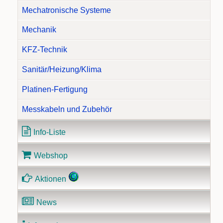
Mechatronische Systeme
Mechanik
KFZ-Technik
Sanitär/Heizung/Klima
Platinen-Fertigung
Messkabeln und Zubehör
Info-Liste
Webshop
Aktionen
News