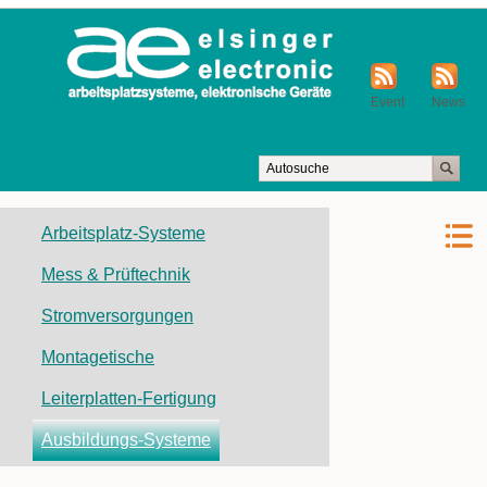
Event
News
Navigation
Arbeitsplatz-Systeme
überspringen
Mess & Prüftechnik
Stromversorgungen
Montagetische
Leiterplatten-Fertigung
Ausbildungs-Systeme