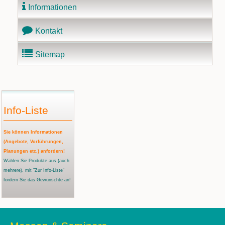
Informationen
Kontakt
Sitemap
Info-Liste
Sie können Informationen
(Angebote, Vorführungen,
Planungen etc.) anfordern!
Wählen Sie Produkte aus
(auch
mehrere)
, mit "Zur Info-Liste"
fordern Sie das Gewünschte an!