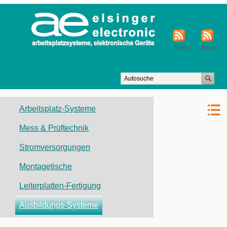
Event
News
Navigation
Arbeitsplatz-Systeme
überspringen
Mess & Prüftechnik
Stromversorgungen
Montagetische
Leiterplatten-Fertigung
Ausbildungs-Systeme