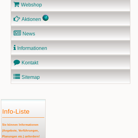
Webshop
Aktionen
News
Informationen
Kontakt
Sitemap
Info-Liste
Sie können Informationen
(Angebote, Vorführungen,
Planungen etc.) anfordern!