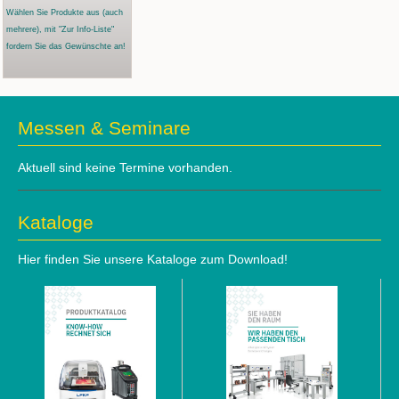
Wählen Sie Produkte aus
(auch
mehrere)
, mit "Zur Info-Liste"
fordern Sie das Gewünschte an!
Messen & Seminare
Aktuell sind keine Termine vorhanden.
Kataloge
Hier finden Sie unsere Kataloge zum Download!