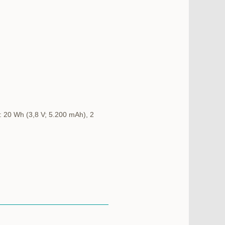
t: 20 Wh (3,8 V; 5.200 mAh), 2