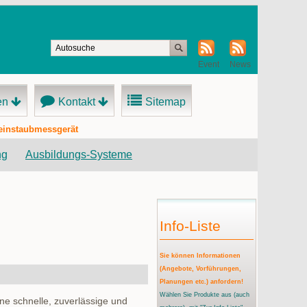
Event
News
en
Kontakt
Sitemap
Feinstaubmessgerät
ng
Ausbildungs-Systeme
Info-Liste
Sie können Informationen
(Angebote, Vorführungen,
Planungen etc.) anfordern!
Wählen Sie Produkte aus
(auch
ne schnelle, zuverlässige und