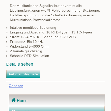
Der Multifunktions-Signalkalibrator vereint alle
Lieblingsfunktionen wie %-Fehlerberechnung, Skalierung,
Dichtheitsprüfung und die Schalterkalibrierung in einem
Multifunktions-Prozesskalibrator.
Intuitive menülose Bedienung
Eingang und Ausgang: 16 RTD-Typen, 13 TC-Typen
Strom: 0-24 mA DC, Spannung: 0-20 VDC
Frequenz: Bis 10 kHz
Widerstand 5-4000 Ohm
2 Kanäle gleichzeitig
Schnelle RTD-Simulation
Details sehen
Go to top
Navigation
Home
überspringen