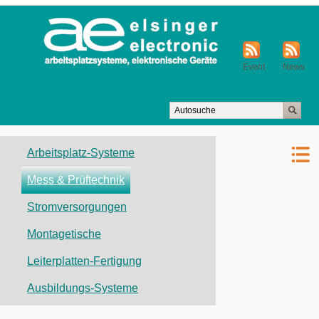
Event
News
Navigation
Arbeitsplatz-Systeme
überspringen
Mess & Prüftechnik
Stromversorgungen
Montagetische
Leiterplatten-Fertigung
Ausbildungs-Systeme