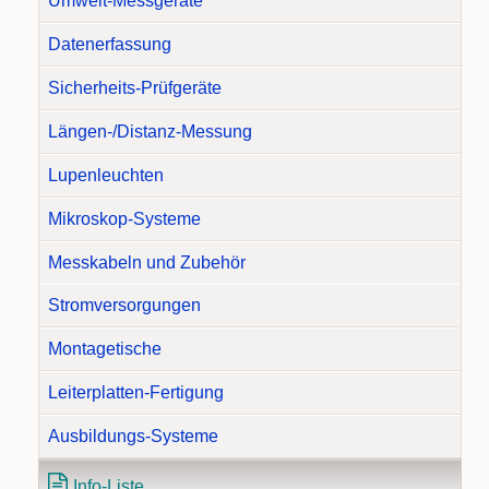
Umwelt-Messgeräte
Datenerfassung
Sicherheits-Prüfgeräte
Längen-/Distanz-Messung
Lupenleuchten
Mikroskop-Systeme
Messkabeln und Zubehör
Stromversorgungen
Montagetische
Leiterplatten-Fertigung
Ausbildungs-Systeme
Info-Liste