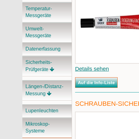
Temperatur-
Messgeräte
Umwelt-
Messgeräte
Datenerfassung
Sicherheits-
Details sehen
Prüfgeräte
Längen-/Distanz-
Messung
SCHRAUBEN-SICHER
Lupenleuchten
Mikroskop-
Systeme