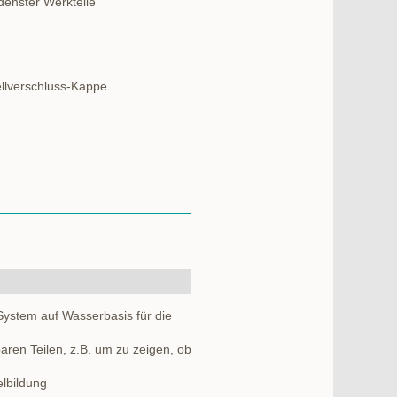
denster Werkteile
ellverschluss-Kappe
System auf Wasserbasis für die
aren Teilen, z.B. um zu zeigen, ob
elbildung