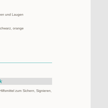
uren und Laugen
 schwarz, orange
k
ilfsmittel zum Sichern, Signieren,