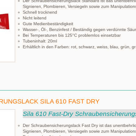
Der Schraubensicherungslack Standard ist das unentbehrlic
Signieren, Plombieren, Versiegeln sowie zum Manipulatio
Schnell trocknend
Nicht leitend
Gute Medienbeständigkeit
Wasser-, Öl-, Benzinfest / Beständig gegen verdünnte Sä
Bei Temperaturen bis 125°C problemlos einsetzbar
Tubeninhalt: 20ml
Erhältlich in den Farben: rot, schwarz, weiss, blau, grün, gr
UNGSLACK SILA 610 FAST DRY
Sila 610 Fast-Dry Schraubensicherung
Der Schraubensicherungslack Fast Dry ist das unentbehrlic
Signieren, Plombieren, Versiegeln sowie zum Manipulatio