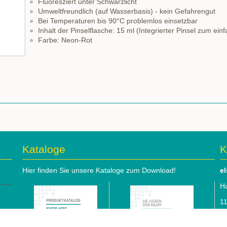
Fluoresziert unter Schwarzlicht
Umweltfreundlich (auf Wasserbasis) - kein Gefahrengut
Bei Temperaturen bis 90°C problemlos einsetzbar
Inhalt der Pinselflasche: 15 ml (Integrierter Pinsel zum ein
Farbe: Neon-Rot
Kataloge
K
Hier finden Sie unsere Kataloge zum Download!
e
Ha
1
Te