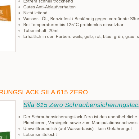
Extrem schnell trocknend
Gutes Anti-Ablaufverhalten
Nicht leitend
Wasser-, Öl-, Benzinfest / Beständig gegen verdünnte Sä
Bei Temperaturen bis 125°C problemlos einsetzbar
Tubeninhalt: 20ml
Erhältlich in den Farben: weiß, gelb, rot, blau, grün, grau,
UNGSLACK SILA 615 ZERO
Sila 615 Zero Schraubensicherungslac
Der Schraubensicherungslack Zero ist das unentbehrliche H
Plombieren, Versiegeln sowie zum Manipulationsnachweis
Umweltfreundlich (auf Wasserbasis) - kein Gefahrengut
Lebensmittelecht