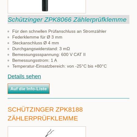
Schützinger ZPK8066 Zählerprüfklemme
Für den schnellen Prüfanschluss an Stromzähler
Federklemme für Ø 3 mm
Steckanschluss Ø 4 mm
Durchgangswiderstand: 3 mΩ
Bemessungssspannung: 600 V CAT II
Bemessungsstrom: 1 A
Temperatur-Einsatzbereich: von -25°C bis +80°C
Details sehen
SCHÜTZINGER ZPK8188
ZÄHLERPRÜFKLEMME