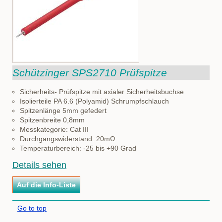
Schützinger SPS2710 Prüfspitze
Sicherheits- Prüfspitze mit axialer Sicherheitsbuchse
Isolierteile PA 6.6 (Polyamid) Schrumpfschlauch
Spitzenlänge 5mm gefedert
Spitzenbreite 0,8mm
Messkategorie: Cat III
Durchgangswiderstand: 20mΩ
Temperaturbereich: -25 bis +90 Grad
Details sehen
Go to top