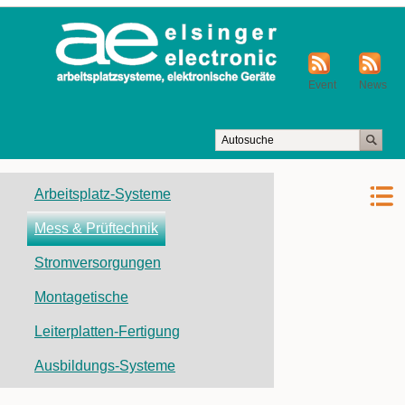
Event
News
Navigation
Arbeitsplatz-Systeme
überspringen
Mess & Prüftechnik
Stromversorgungen
Montagetische
Leiterplatten-Fertigung
Ausbildungs-Systeme