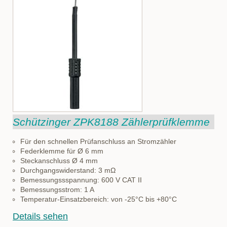
Schützinger ZPK8188 Zählerprüfklemme
Für den schnellen Prüfanschluss an Stromzähler
Federklemme für Ø 6 mm
Steckanschluss Ø 4 mm
Durchgangswiderstand: 3 mΩ
Bemessungssspannung: 600 V CAT II
Bemessungsstrom: 1 A
Temperatur-Einsatzbereich: von -25°C bis +80°C
Details sehen