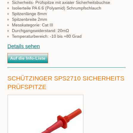
Sicherheits- Prüfspitze mit axialer Sicherheitsbuchse
Isolierteile PA 6.6 (Polyamid) Schrumpfschlauch
Spitzenlänge 8mm
Spitzenbreite 2mm
Messkategorie: Cat III
Durchgangswiderstand: 20mΩ
Temperaturbereich: -10 bis +80 Grad
Details sehen
SCHÜTZINGER SPS2710 SICHERHEITS
PRÜFSPITZE