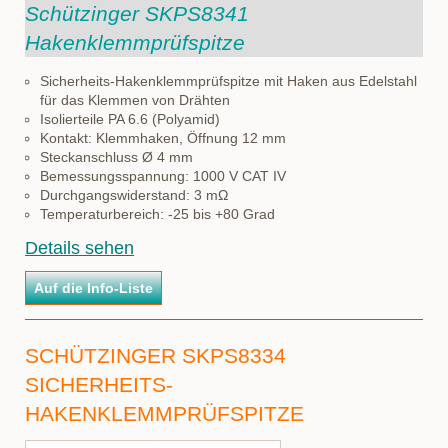
Schützinger SKPS8341
Hakenklemmprüfspitze
Sicherheits-Hakenklemmprüfspitze mit Haken aus Edelstahl
für das Klemmen von Drähten
Isolierteile PA 6.6 (Polyamid)
Kontakt: Klemmhaken, Öffnung 12 mm
Steckanschluss Ø 4 mm
Bemessungsspannung: 1000 V CAT IV
Durchgangswiderstand: 3 mΩ
Temperaturbereich: -25 bis +80 Grad
Details sehen
SCHÜTZINGER SKPS8334
SICHERHEITS-
HAKENKLEMMPRÜFSPITZE