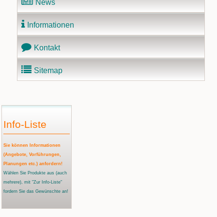
News
Informationen
Kontakt
Sitemap
Info-Liste
Sie können Informationen
(Angebote, Vorführungen,
Planungen etc.) anfordern!
Wählen Sie Produkte aus
(auch
mehrere)
, mit "Zur Info-Liste"
fordern Sie das Gewünschte an!