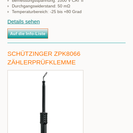
Bemessungsspannung: 1000 V CAT II
Durchgangswiderstand: 50 mΩ
Temperaturbereich: -25 bis +80 Grad
Details sehen
SCHÜTZINGER ZPK8066
ZÄHLERPRÜFKLEMME