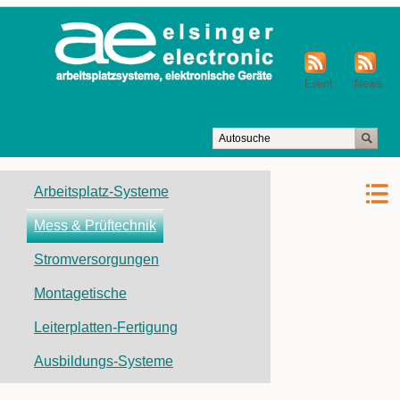
Event
News
Navigation
Arbeitsplatz-Systeme
überspringen
Mess & Prüftechnik
Stromversorgungen
Montagetische
Leiterplatten-Fertigung
Ausbildungs-Systeme