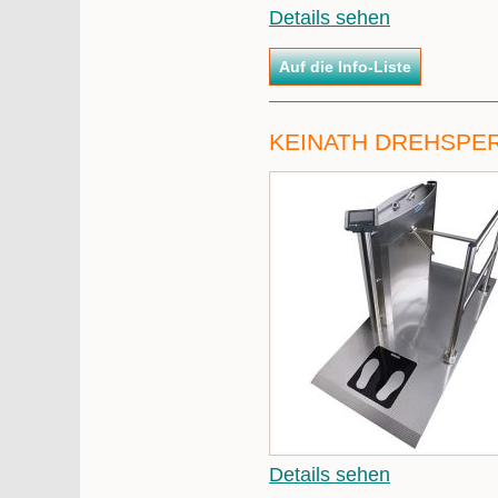
Details sehen
KEINATH DREHSPER
Details sehen