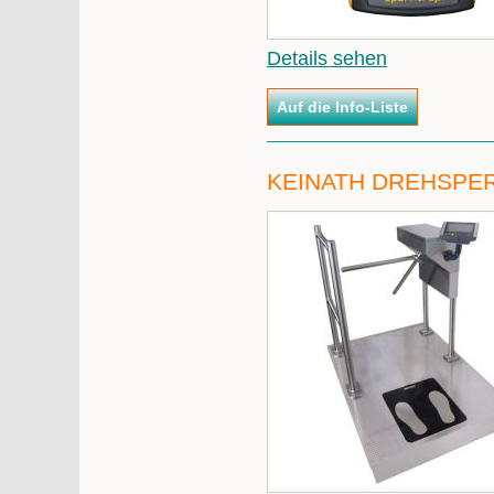
Details sehen
KEINATH DREHSPE