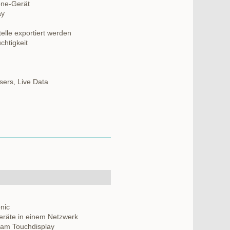
one-Gerät
ay
elle exportiert werden
chtigkeit
sers, Live Data
nic
eräte in einem Netzwerk
te am Touchdisplay