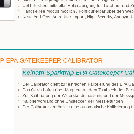
USB-Host-Schnittstelle, Relaisausgang für Türöffner und Zu
Hands-Free Modus möglich / Konfigurierbar über den We
Neue Add-Ons: Auto User Import, High Security, Anonym U
P EPA GATEKEEPER CALIBRATOR
Keinath Sparktrap EPA Gatekeeper Cal
Der Calibrator dient zur einfachen Kalibrierung des EPA G
Das Gerät haftet über Magnete an dem Tastblech des Per
Zur Kalibrierung der Widerstandsmessung und der Messs
Kalibriervorgang ohne Umstecken der Messleitungen
Der Calibrator ermöglicht eine automatische Kalibrierung 