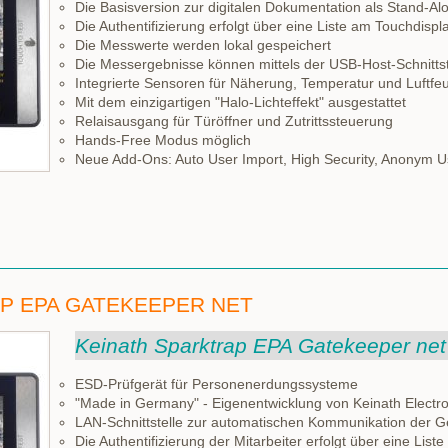
Die Basisversion zur digitalen Dokumentation als Stand-Al
Die Authentifizierung erfolgt über eine Liste am Touchdispl
Die Messwerte werden lokal gespeichert
Die Messergebnisse können mittels der USB-Host-Schnittst
Integrierte Sensoren für Näherung, Temperatur und Luftfeu
Mit dem einzigartigen "Halo-Lichteffekt" ausgestattet
Relaisausgang für Türöffner und Zutrittssteuerung
Hands-Free Modus möglich
Neue Add-Ons: Auto User Import, High Security, Anonym U
P EPA GATEKEEPER NET
Keinath Sparktrap EPA Gatekeeper net
ESD-Prüfgerät für Personenerdungssysteme
"Made in Germany" - Eigenentwicklung von Keinath Electro
LAN-Schnittstelle zur automatischen Kommunikation der G
Die Authentifizierung der Mitarbeiter erfolgt über eine Lis