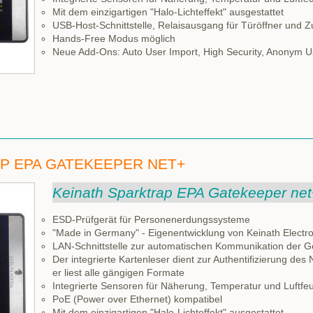
Mit dem einzigartigen "Halo-Lichteffekt" ausgestattet
USB-Host-Schnittstelle, Relaisausgang für Türöffner und Zu
Hands-Free Modus möglich
Neue Add-Ons: Auto User Import, High Security, Anonym U
P EPA GATEKEEPER NET+
Keinath Sparktrap EPA Gatekeeper net
ESD-Prüfgerät für Personenerdungssysteme
"Made in Germany" - Eigenentwicklung von Keinath Electro
LAN-Schnittstelle zur automatischen Kommunikation der G
Der integrierte Kartenleser dient zur Authentifizierung des
er liest alle gängigen Formate
Integrierte Sensoren für Näherung, Temperatur und Luftfeu
PoE (Power over Ethernet) kompatibel
Mit dem einzigartigen "Halo-Lichteffekt" ausgestattet