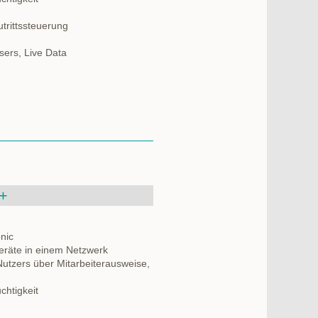
trittssteuerung
sers, Live Data
+
nic
eräte in einem Netzwerk
 Nutzers über Mitarbeiterausweise,
chtigkeit