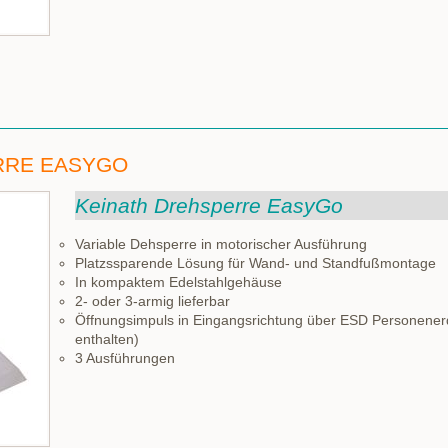
RRE EASYGO
Keinath Drehsperre EasyGo
Variable Dehsperre in motorischer Ausführung
Platzssparende Lösung für Wand- und Standfußmontage
In kompaktem Edelstahlgehäuse
2- oder 3-armig lieferbar
Öffnungsimpuls in Eingangsrichtung über ESD Personenerdu
enthalten)
3 Ausführungen