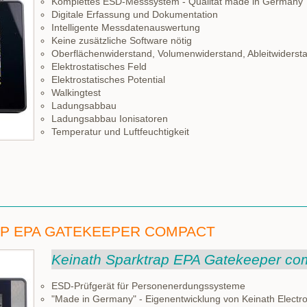
Komplettes ESD-Messsystem - Qualität made in Germany
Digitale Erfassung und Dokumentation
Intelligente Messdatenauswertung
Keine zusätzliche Software nötig
Oberflächenwiderstand, Volumenwiderstand, Ableitwidersta
Elektrostatisches Feld
Elektrostatisches Potential
Walkingtest
Ladungsabbau
Ladungsabbau Ionisatoren
Temperatur und Luftfeuchtigkeit
AP EPA GATEKEEPER COMPACT
Keinath Sparktrap EPA Gatekeeper co
ESD-Prüfgerät für Personenerdungssysteme
"Made in Germany" - Eigenentwicklung von Keinath Electro