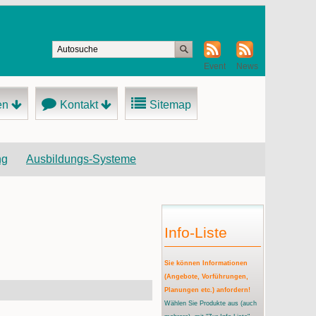
Event
News
en
Kontakt
Sitemap
ng
Ausbildungs-Systeme
Info-Liste
Sie können Informationen
(Angebote, Vorführungen,
Planungen etc.) anfordern!
Wählen Sie Produkte aus
(auch