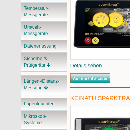
Temperatur-
Messgeräte
Umwelt-
Messgeräte
Datenerfassung
Sicherheits-
Prüfgeräte
Details sehen
Längen-/Distanz-
Messung
KEINATH SPARKTR
Lupenleuchten
Mikroskop-
Systeme