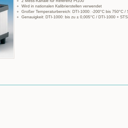
2 Mess-Kanäle für Referenz Pt100
Wird in nationalen Kalibrierstellen verwendet
Großer Temperaturbereich: DTI-1000: -200°C bis 750°C / 
Genauigkeit: DTI-1000: bis zu ± 0,005°C / DTI-1000 + STS