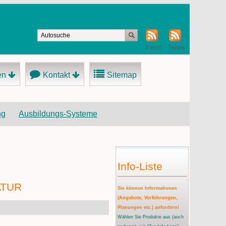
Event
News
en
Kontakt
Sitemap
ng
Ausbildungs-Systeme
Info-Liste
ATUR
Sie können Informationen
(Angebote, Vorführungen,
Planungen etc.) anfordern!
Wählen Sie Produkte aus
(auch