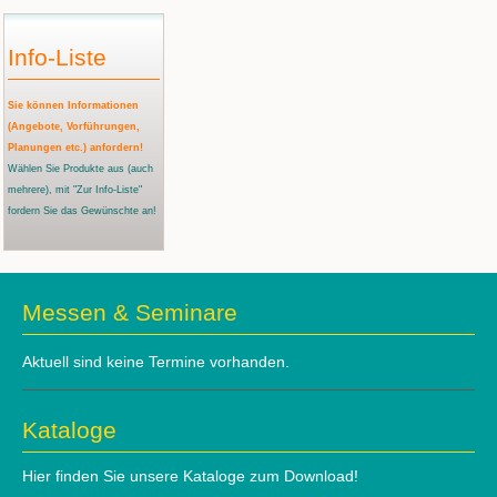
Info-Liste
Sie können Informationen
(Angebote, Vorführungen,
Planungen etc.) anfordern!
Wählen Sie Produkte aus
(auch
mehrere)
, mit "Zur Info-Liste"
fordern Sie das Gewünschte an!
Messen & Seminare
Aktuell sind keine Termine vorhanden.
Kataloge
Hier finden Sie unsere Kataloge zum Download!