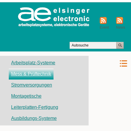
Event
News
Navigation
Arbeitsplatz-Systeme
überspringen
Mess & Prüftechnik
Stromversorgungen
Montagetische
Leiterplatten-Fertigung
Ausbildungs-Systeme