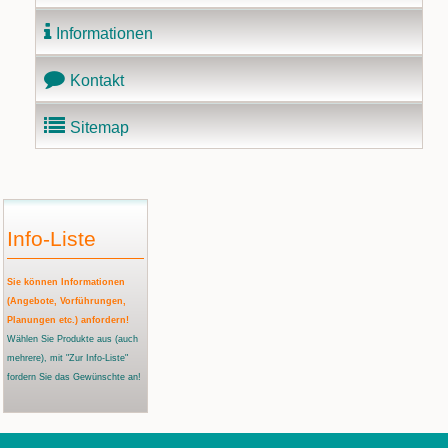
Informationen
Kontakt
Sitemap
Info-Liste
Sie können Informationen
(Angebote, Vorführungen,
Planungen etc.) anfordern!
Wählen Sie Produkte aus
(auch
mehrere)
, mit "Zur Info-Liste"
fordern Sie das Gewünschte an!