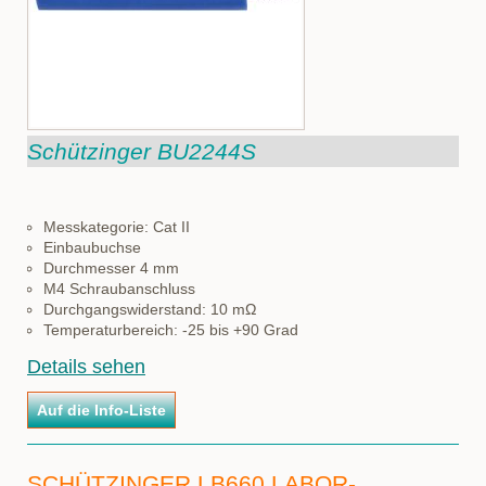
Schützinger BU2244S
Messkategorie: Cat II
Einbaubuchse
Durchmesser 4 mm
M4 Schraubanschluss
Durchgangswiderstand: 10 mΩ
Temperaturbereich: -25 bis +90 Grad
Details sehen
SCHÜTZINGER LB660 LABOR-