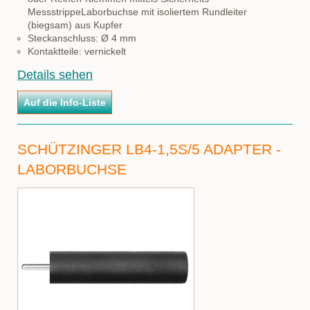
MessstrippeLaborbuchse mit isoliertem Rundleiter
(biegsam) aus Kupfer
Steckanschluss: Ø 4 mm
Kontaktteile: vernickelt
Details sehen
SCHÜTZINGER LB4-1,5S/5 ADAPTER -
LABORBUCHSE