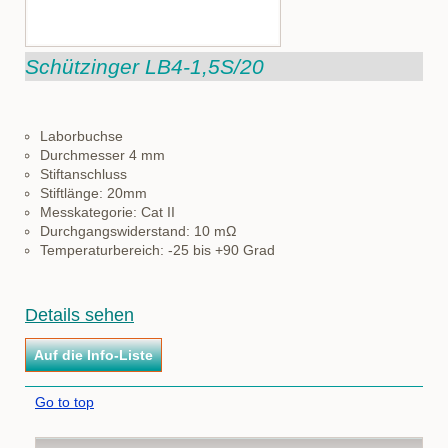
Schützinger LB4-1,5S/20
Laborbuchse
Durchmesser 4 mm
Stiftanschluss
Stiftlänge: 20mm
Messkategorie: Cat II
Durchgangswiderstand: 10 mΩ
Temperaturbereich: -25 bis +90 Grad
Details sehen
Go to top
Navigation