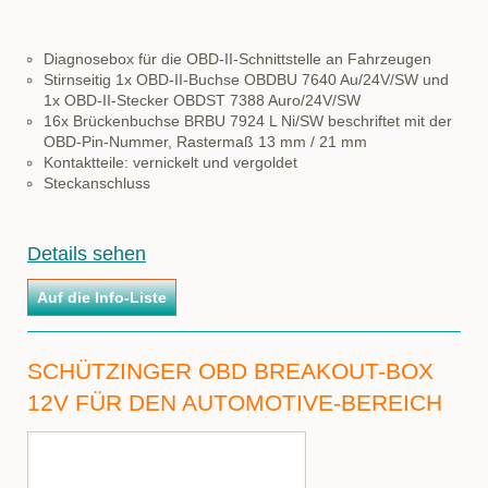
Diagnosebox für die OBD-II-Schnittstelle an Fahrzeugen
Stirnseitig 1x OBD-II-Buchse OBDBU 7640 Au/24V/SW und
1x OBD-II-Stecker OBDST 7388 Auro/24V/SW
16x Brückenbuchse BRBU 7924 L Ni/SW beschriftet mit der
OBD-Pin-Nummer, Rastermaß 13 mm / 21 mm
Kontaktteile: vernickelt und vergoldet
Steckanschluss
Details sehen
SCHÜTZINGER OBD BREAKOUT-BOX
12V FÜR DEN AUTOMOTIVE-BEREICH