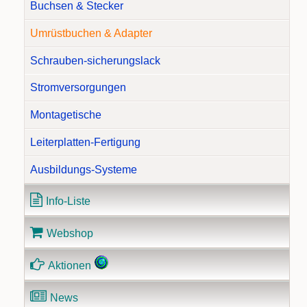
Buchsen & Stecker
Umrüstbuchen & Adapter
Schrauben-sicherungslack
Stromversorgungen
Montagetische
Leiterplatten-Fertigung
Ausbildungs-Systeme
Info-Liste
Webshop
Aktionen
News