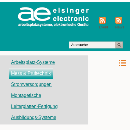
Event
News
Navigation
Arbeitsplatz-Systeme
überspringen
Mess & Prüftechnik
Stromversorgungen
Montagetische
Leiterplatten-Fertigung
Ausbildungs-Systeme