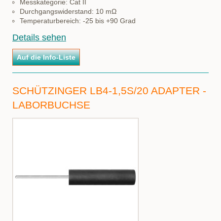
Messkategorie: Cat II
Durchgangswiderstand: 10 mΩ
Temperaturbereich: -25 bis +90 Grad
Details sehen
SCHÜTZINGER LB4-1,5S/20 ADAPTER -
LABORBUCHSE