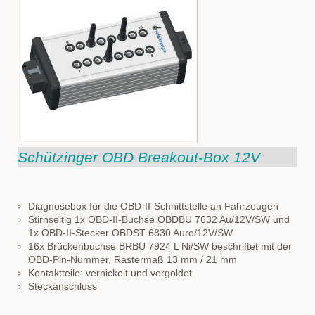
Schützinger OBD Breakout-Box 12V
Diagnosebox für die OBD-II-Schnittstelle an Fahrzeugen
Stirnseitig 1x OBD-II-Buchse OBDBU 7632 Au/12V/SW und
1x OBD-II-Stecker OBDST 6830 Auro/12V/SW
16x Brückenbuchse BRBU 7924 L Ni/SW beschriftet mit der
OBD-Pin-Nummer, Rastermaß 13 mm / 21 mm
Kontaktteile: vernickelt und vergoldet
Steckanschluss