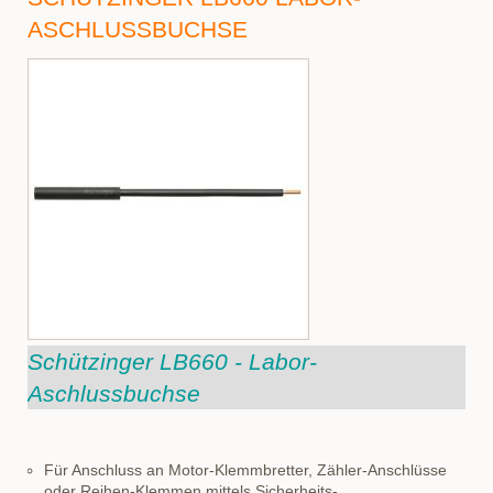
ASCHLUSSBUCHSE
Schützinger LB660 - Labor-
Aschlussbuchse
Für Anschluss an Motor-Klemmbretter, Zähler-Anschlüsse
oder Reihen-Klemmen mittels Sicherheits-