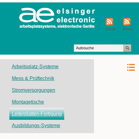
Event
News
Navigation
Arbeitsplatz-Systeme
überspringen
Mess & Prüftechnik
Stromversorgungen
Montagetische
Leiterplatten-Fertigung
Ausbildungs-Systeme