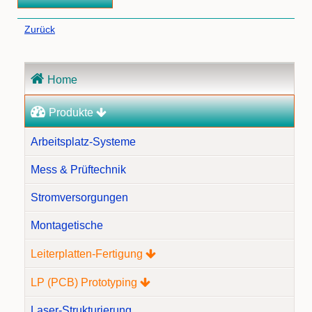
Zurück
Navigation
Home
überspringen
Produkte
Arbeitsplatz-Systeme
Mess & Prüftechnik
Stromversorgungen
Montagetische
Leiterplatten-Fertigung
LP (PCB) Prototyping
Laser-Strukturierung