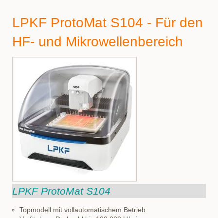
LPKF ProtoMat S104 - Für den
HF- und Mikrowellenbereich
LPKF ProtoMat S104
Topmodell mit vollautomatischem Betrieb