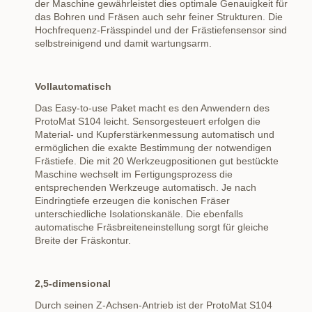
der Maschine gewährleistet dies optimale Genauigkeit für
das Bohren und Fräsen auch sehr feiner Strukturen. Die
Hochfrequenz-Frässpindel und der Frästiefensensor sind
selbstreinigend und damit wartungsarm.
Vollautomatisch
Das Easy-to-use Paket macht es den Anwendern des
ProtoMat S104 leicht. Sensorgesteuert erfolgen die
Material- und Kupferstärkenmessung automatisch und
ermöglichen die exakte Bestimmung der notwendigen
Frästiefe. Die mit 20 Werkzeugpositionen gut bestückte
Maschine wechselt im Fertigungsprozess die
entsprechenden Werkzeuge automatisch. Je nach
Eindringtiefe erzeugen die konischen Fräser
unterschiedliche Isolationskanäle. Die ebenfalls
automatische Fräsbreiteneinstellung sorgt für gleiche
Breite der Fräskontur.
2,5-dimensional
Durch seinen Z-Achsen-Antrieb ist der ProtoMat S104