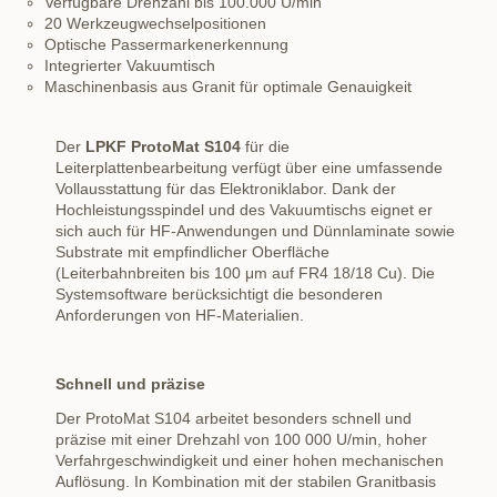
Verfügbare Drehzahl bis 100.000 U/min
20 Werkzeugwechselpositionen
Optische Passermarkenerkennung
Integrierter Vakuumtisch
Maschinenbasis aus Granit für optimale Genauigkeit
Der
LPKF ProtoMat S104
für die
Leiterplattenbearbeitung verfügt über eine umfassende
Vollausstattung für das Elektroniklabor. Dank der
Hochleistungsspindel und des Vakuumtischs eignet er
sich auch für HF-Anwendungen und Dünnlaminate sowie
Substrate mit empfindlicher Oberfläche
(Leiterbahnbreiten bis 100 μm auf FR4 18/18 Cu). Die
Systemsoftware berücksichtigt die besonderen
Anforderungen von HF-Materialien.
Schnell und präzise
Der ProtoMat S104 arbeitet besonders schnell und
präzise mit einer Drehzahl von 100 000 U/min, hoher
Verfahrgeschwindigkeit und einer hohen mechanischen
Auflösung. In Kombination mit der stabilen Granitbasis