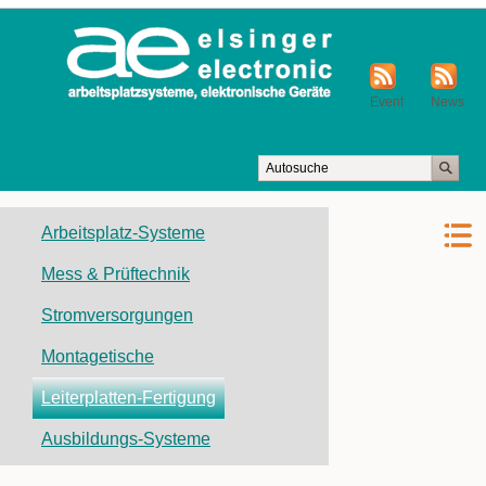
Event
News
Navigation
Arbeitsplatz-Systeme
überspringen
Mess & Prüftechnik
Stromversorgungen
Montagetische
Leiterplatten-Fertigung
Ausbildungs-Systeme