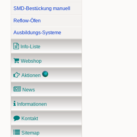
SMD-Bestückung manuell
Reflow-Öfen
Ausbildungs-Systeme
Info-Liste
Webshop
Aktionen
News
Informationen
Kontakt
Sitemap