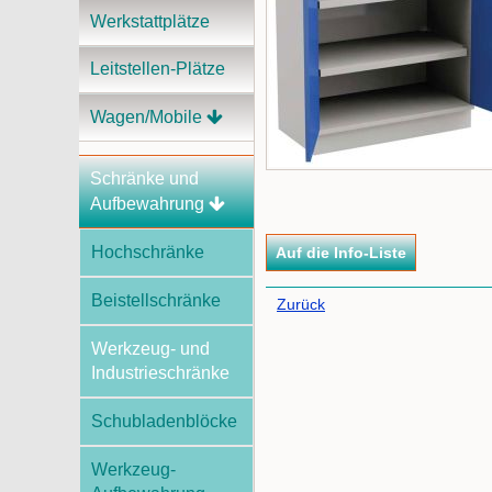
Werkstattplätze
Leitstellen-Plätze
Wagen/Mobile
Schränke und
Aufbewahrung
Hochschränke
Beistellschränke
Zurück
Werkzeug- und
Industrieschränke
Schubladenblöcke
Werkzeug-