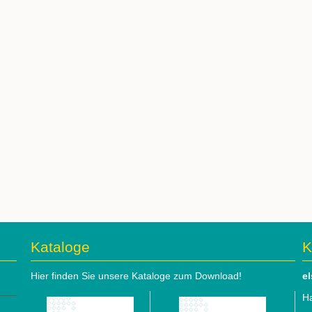
Kataloge
K
Hier finden Sie unsere Kataloge zum Download!
e
Ha