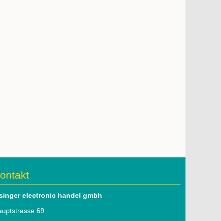
ontakt
lsinger electronic handel gmbh
uptstrasse 69