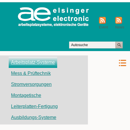
Event
News
Navigation
Arbeitsplatz-Systeme
überspringen
Mess & Prüftechnik
Stromversorgungen
Montagetische
Leiterplatten-Fertigung
Ausbildungs-Systeme