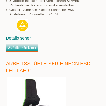
3 Modelle mit fixen oder verstellbaren Sitzwinkel
Rückenlehne: höhen- und winkelverstellbar
Gestell: Aluminium; Weiche Lenkrollen ESD
Ausführung: Polyurethan SP ESD
Details sehen
ARBEITSSTÜHLE SERIE NEON ESD -
LEITFÄHIG