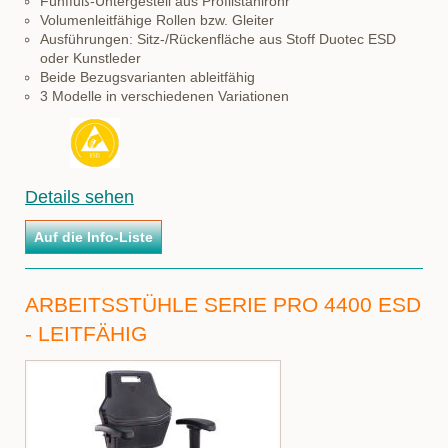
Fünffuß-Untergestell aus Profilstahlrohr
Volumenleitfähige Rollen bzw. Gleiter
Ausführungen: Sitz-/Rückenfläche aus Stoff Duotec ESD
oder Kunstleder
Beide Bezugsvarianten ableitfähig
3 Modelle in verschiedenen Variationen
Details sehen
ARBEITSSTÜHLE SERIE PRO 4400 ESD
- LEITFÄHIG