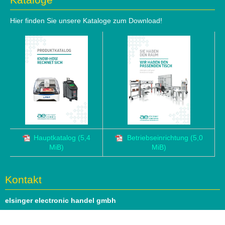
Hier finden Sie unsere Kataloge zum Download!
Hauptkatalog
(5,4
Betriebseinrichtung
(5,0
MiB)
MiB)
Kontakt
elsinger electronic handel gmbh
Hauptstrasse 69