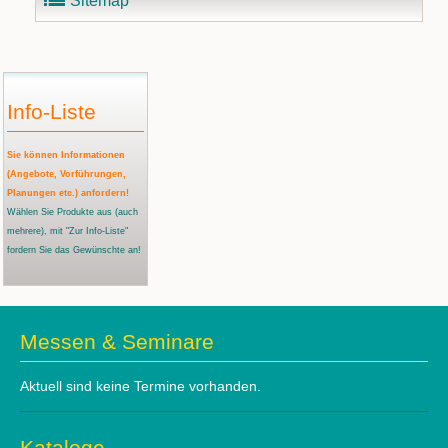
Sitemap
Info-Liste
Sie können Informationen
(Angebote, Vorführungen,
Planungen etc.) anfordern!
Wählen Sie Produkte aus
(auch
mehrere)
, mit "Zur Info-Liste"
fordern Sie das Gewünschte an!
Messen & Seminare
Aktuell sind keine Termine vorhanden.
Kataloge