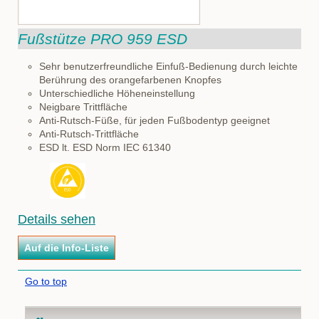
Fußstütze PRO 959 ESD
Sehr benutzerfreundliche Einfuß-Bedienung durch leichte
Berührung des orangefarbenen Knopfes
Unterschiedliche Höheneinstellung
Neigbare Trittfläche
Anti-Rutsch-Füße, für jeden Fußbodentyp geeignet
Anti-Rutsch-Trittfläche
ESD lt. ESD Norm IEC 61340
Details sehen
Go to top
Navigation