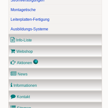
Stromversorgungen
Montagetische
Leiterplatten-Fertigung
Ausbildungs-Systeme
Info-Liste
Webshop
Aktionen
News
Informationen
Kontakt