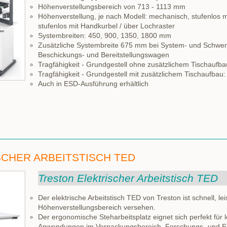
Höhenverstellungsbereich von 713 - 1113 mm
Höhenverstellung, je nach Modell: mechanisch, stufenlos mi
stufenlos mit Handkurbel / über Lochraster
Systembreiten: 450, 900, 1350, 1800 mm
Zusätzliche Systembreite 675 mm bei System- und Schwe
Beschickungs- und Bereitstellungswagen
Tragfähigkeit - Grundgestell ohne zusätzlichem Tischaufba
Tragfähigkeit - Grundgestell mit zusätzlichem Tischaufbau:
Auch in ESD-Ausführung erhältlich
CHER ARBEITSTISCH TED
Treston Elektrischer Arbeitstisch TED
Der elektrische Arbeitstisch TED von Treston ist schnell, l
Höhenverstellungsbereich versehen.
Der ergonomische Steharbeitsplatz eignet sich perfekt für 
Anwendungen im Verpackungsbereich, Forschungs- und En