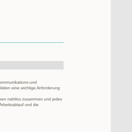
ekommunikations-und
itäten eine wichtige Anforderung
assen nahtlos zusammen und jedes
 Arbeitsablauf und die