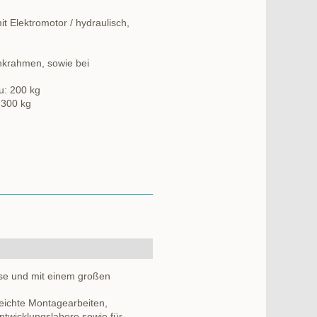
t Elektromotor / hydraulisch,
nkrahmen, sowie bei
u: 200 kg
 300 kg
eise und mit einem großen
leichte Montagearbeiten,
twicklungslabore sowie für