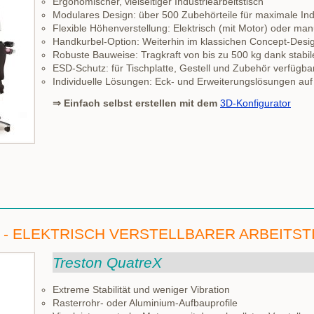
Ergonomischer, vielseitiger Industriearbeitstisch
Modulares Design: über 500 Zubehörteile für maximale Indi
Flexible Höhenverstellung: Elektrisch (mit Motor) oder manu
Handkurbel-Option: Weiterhin im klassichen Concept-Design
Robuste Bauweise: Tragkraft von bis zu 500 kg dank stab
ESD-Schutz: für Tischplatte, Gestell und Zubehör verfügba
Individuelle Lösungen: Eck- und Erweiterungslösungen auf 
⇒ Einfach selbst erstellen mit dem
3D-Konfigurator
- ELEKTRISCH VERSTELLBARER ARBEITST
Treston QuatreX
Extreme Stabilität und weniger Vibration
Rasterrohr- oder Aluminium-Aufbauprofile