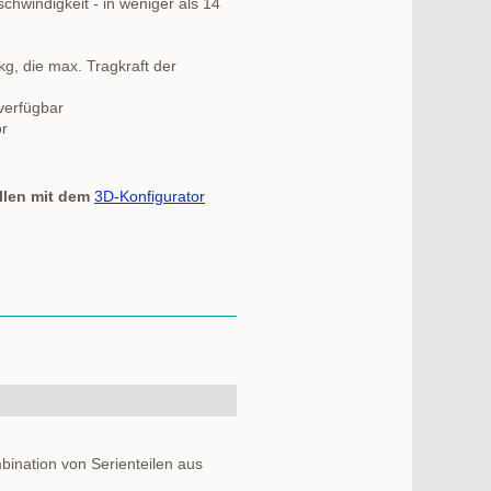
schwindigkeit - in weniger als 14
kg, die max. Tragkraft der
 verfügbar
r
mit dem
3D-Konfigurator
bination von Serienteilen aus