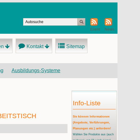
Event
News
en
Kontakt
Sitemap
ng
Ausbildungs-Systeme
Info-Liste
BEITSTISCH
Sie können Informationen
(Angebote, Vorführungen,
Planungen etc.) anfordern!
Wählen Sie Produkte aus
(auch