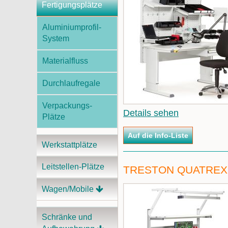
Fertigungsplätze
Aluminiumprofil-
System
Materialfluss
Durchlaufregale
Verpackungs-
Details sehen
Plätze
Werkstattplätze
Leitstellen-Plätze
TRESTON QUATREX 
Wagen/Mobile
Schränke und