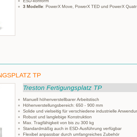
ESD-konform
3 Modelle
: PowerX Move, PowerX TED und PowerX Quat
NGSPLATZ TP
Treston Fertigungsplatz TP
Manuell höhenverstellbarer Arbeitstisch
Höhenverstellungsbereich: 650 - 900 mm
Solide und vielseitig für verschiedene industrielle Anwend
Robust und langlebige Konstruktion
Max. Tragfähigkeit von bis zu 300 kg
Standardmäßig auch in ESD-Ausführung verfügbar
Flexibel anpassbar durch umfangreiches Zubehör