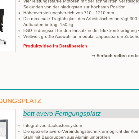
Vier leistungsstarke Motoren mit der schnellsten Verstellge
Sekunden von der niedrigsten zur höchsten Position
Höhenverstellungsbereich von 710 - 1210 mm
Die maximale Tragfähigkeit des Arbeitstisches beträgt 300 
Aufbauten beträgt 150 kg
ESD-Erdungsset für den Einsatz in der Elektronikfertigung
Weltweit größte Auswahl an modular anpassbarem Zubehö
Produktvideo im Detailbereich
⇒ Einfach selbst erstellen 
IGUNGSPLATZ
bott avero Fertigungsplatz
Integratives Baukastensystem
Die spezielle avero-Verbindungstechnik ermöglicht die Kom
Stahl mit Baugruppen aus Aluminiumprofilen