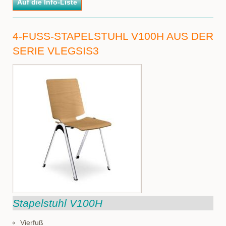
4-FUSS-STAPELSTUHL V100H AUS DER S
ERIE VLEGSIS3
Stapelstuhl V100H
Vierfuß