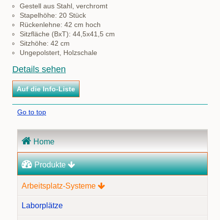
Gestell aus Stahl, verchromt
Stapelhöhe: 20 Stück
Rückenlehne: 42 cm hoch
Sitzfläche (BxT): 44,5x41,5 cm
Sitzhöhe: 42 cm
Ungepolstert, Holzschale
Details sehen
Go to top
Navigation
Home
überspringen
Produkte
Arbeitsplatz-Systeme
Laborplätze