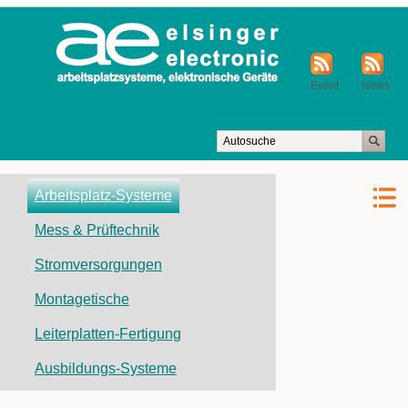
Event
News
Navigation
Arbeitsplatz-Systeme
überspringen
Mess & Prüftechnik
Stromversorgungen
Montagetische
Leiterplatten-Fertigung
Ausbildungs-Systeme