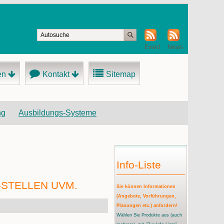
Event
News
en
Kontakt
Sitemap
ng
Ausbildungs-Systeme
Info-Liste
-STELLEN UVM.
Sie können Informationen
(Angebote, Vorführungen,
Planungen etc.) anfordern!
Wählen Sie Produkte aus
(auch