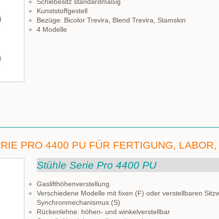
Schiebesitz standardmäßig
Kunststoffgestell
Bezüge: Bicolor Trevira, Blend Trevira, Stamskin
4 Modelle
RIE PRO 4400 PU FÜR FERTIGUNG, LABOR,
Stühle Serie Pro 4400 PU
Gaslifthöhenverstellung
Verschiedene Modelle mit fixen (F) oder verstellbaren Sitzw
Synchronmechanismus (S)
Rückenlehne: höhen- und winkelverstellbar