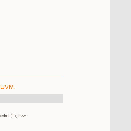
 UVM.
inkel (T), bzw.