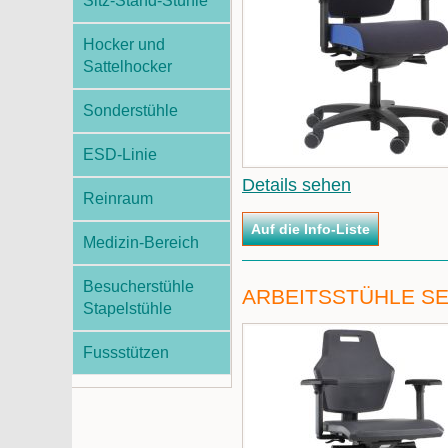
Sitz-Stand-Stühle
Hocker und
Sattelhocker
Sonderstühle
ESD-Linie
Details sehen
Reinraum
Medizin-Bereich
Besucherstühle
ARBEITSSTÜHLE SE
Stapelstühle
Fussstützen