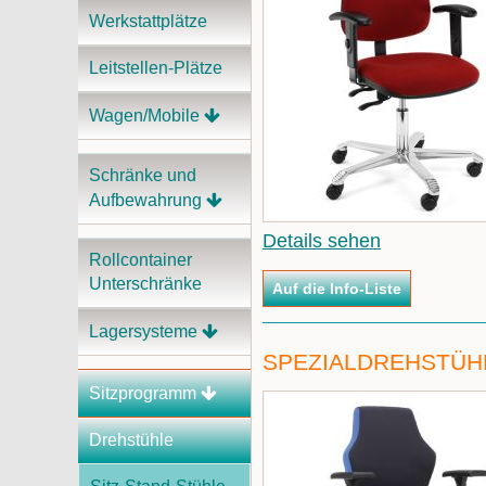
Werkstattplätze
Leitstellen-Plätze
Wagen/Mobile
Schränke und
Aufbewahrung
Details sehen
Rollcontainer
Unterschränke
Lagersysteme
SPEZIALDREHSTÜH
Sitzprogramm
Drehstühle