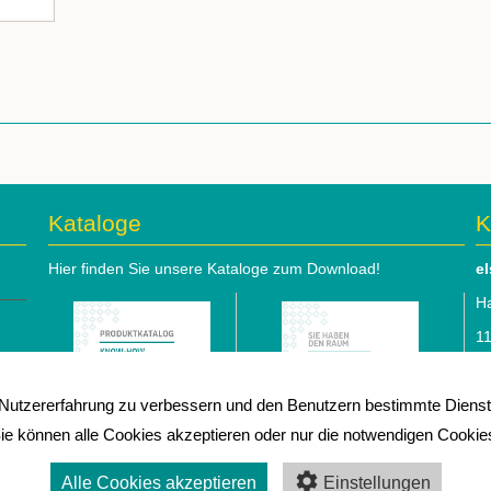
Kataloge
K
Hier finden Sie unsere Kataloge zum Download!
e
Ha
1
Te
utzererfahrung zu verbessern und den Benutzern bestimmte Dienste
e-
ie können alle Cookies akzeptieren oder nur die notwendigen Cookie
⇒
I
Alle Cookies akzeptieren
Einstellungen