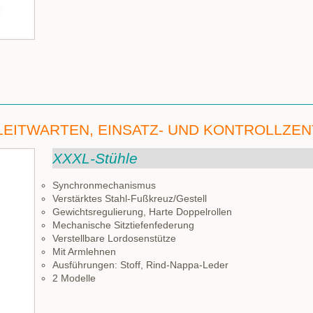
LEITWARTEN, EINSATZ- UND KONTROLLZE
XXXL-Stühle
Synchronmechanismus
Verstärktes Stahl-Fußkreuz/Gestell
Gewichtsregulierung, Harte Doppelrollen
Mechanische Sitztiefenfederung
Verstellbare Lordosenstütze
Mit Armlehnen
Ausführungen: Stoff, Rind-Nappa-Leder
2 Modelle