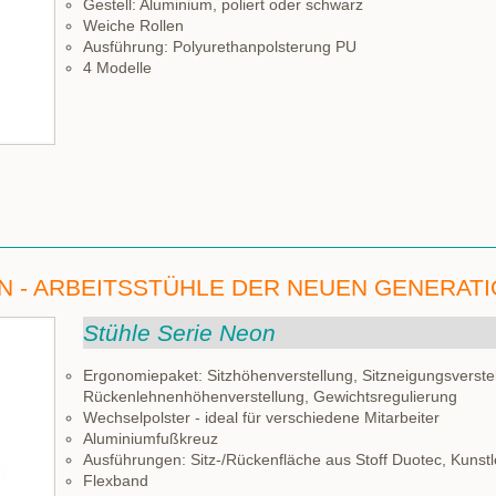
Gestell: Aluminium, poliert oder schwarz
Weiche Rollen
Ausführung: Polyurethanpolsterung PU
4 Modelle
N - ARBEITSSTÜHLE DER NEUEN GENERAT
Stühle Serie Neon
Ergonomiepaket: Sitzhöhenverstellung, Sitzneigungsverstell
Rückenlehnenhöhenverstellung, Gewichtsregulierung
Wechselpolster - ideal für verschiedene Mitarbeiter
Aluminiumfußkreuz
Ausführungen: Sitz-/Rückenfläche aus Stoff Duotec, Kunstl
Flexband