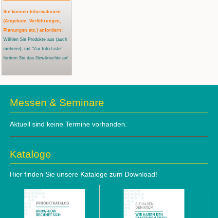
Sie können Informationen
(Angebote, Vorführungen,
Planungen etc.) anfordern!
Wählen Sie Produkte aus
(auch
mehrere)
, mit "Zur Info-Liste"
fordern Sie das Gewünschte an!
Messen & Seminare
Aktuell sind keine Termine vorhanden.
Kataloge
Hier finden Sie unsere Kataloge zum Download!