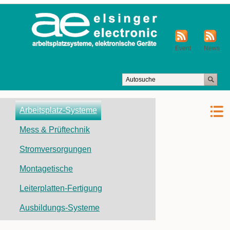
Event
News
Navigation
Arbeitsplatz-Systeme
überspringen
Mess & Prüftechnik
Stromversorgungen
Montagetische
Leiterplatten-Fertigung
Ausbildungs-Systeme