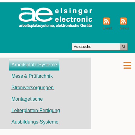
Event
News
Navigation
Arbeitsplatz-Systeme
überspringen
Mess & Prüftechnik
Stromversorgungen
Montagetische
Leiterplatten-Fertigung
Ausbildungs-Systeme