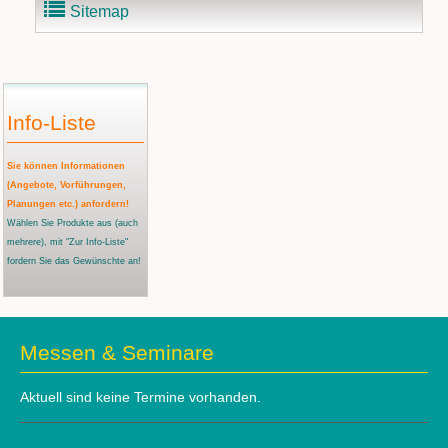
Sitemap
Info-Liste
Sie können Informationen
(Angebote, Vorführungen,
Planungen etc.) anfordern!
Wählen Sie Produkte aus
(auch
mehrere)
, mit "Zur Info-Liste"
fordern Sie das Gewünschte an!
Messen & Seminare
Aktuell sind keine Termine vorhanden.