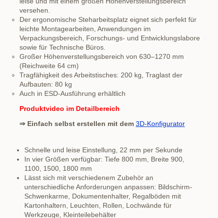
leise und mit einem großen Höhenverstellungsbereich
versehen.
Der ergonomische Steharbeitsplatz eignet sich perfekt für
leichte Montagearbeiten, Anwendungen im
Verpackungsbereich, Forschungs- und Entwicklungslabore
sowie für Technische Büros.
Großer Höhenverstellungsbereich von 630–1270 mm
(Reichweite 64 cm)
Tragfähigkeit des Arbeitstisches: 200 kg, Traglast der
Aufbauten: 80 kg
Auch in ESD-Ausführung erhältlich
Produktvideo im Detailbereich
⇒ Einfach selbst erstellen mit dem
3D-Konfigurator
Schnelle und leise Einstellung, 22 mm per Sekunde
In vier Größen verfügbar: Tiefe 800 mm, Breite 900,
1100, 1500, 1800 mm
Lässt sich mit verschiedenem Zubehör an
unterschiedliche Anforderungen anpassen: Bildschirm-
Schwenkarme, Dokumentenhalter, Regalböden mit
Kartonhaltern, Leuchten, Rollen, Lochwände für
Werkzeuge, Kleinteilebehälter