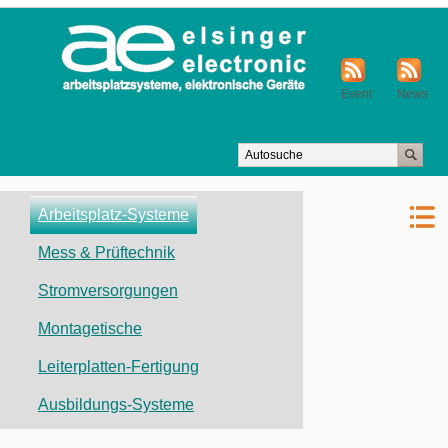
Event
News
Navigation
Arbeitsplatz-Systeme
überspringen
Mess & Prüftechnik
Stromversorgungen
Montagetische
Leiterplatten-Fertigung
Ausbildungs-Systeme