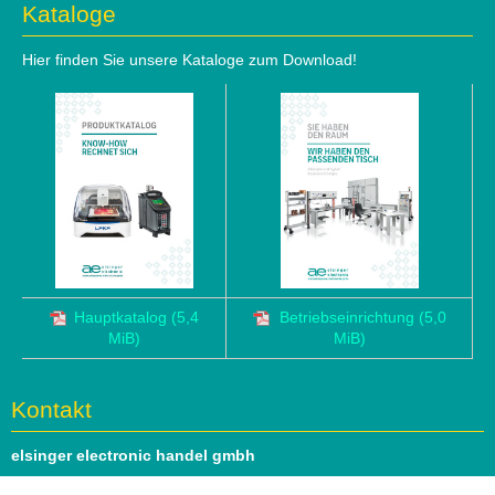
Kataloge
Hier finden Sie unsere Kataloge zum Download!
Hauptkatalog
(5,4
Betriebseinrichtung
(5,0
MiB)
MiB)
Kontakt
elsinger electronic handel gmbh
Hauptstrasse 69