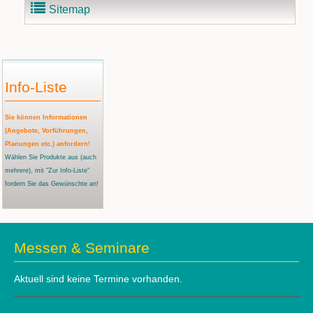
Sitemap
Info-Liste
Sie können Informationen
(Angebote, Vorführungen,
Planungen etc.) anfordern!
Wählen Sie Produkte aus
(auch
mehrere)
, mit "Zur Info-Liste"
fordern Sie das Gewünschte an!
Messen & Seminare
Aktuell sind keine Termine vorhanden.