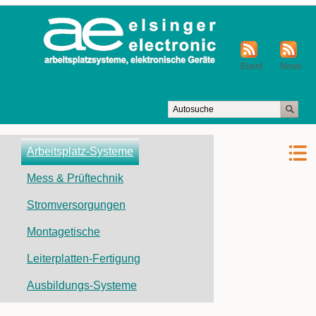
Event
News
Navigation
Arbeitsplatz-Systeme
überspringen
Mess & Prüftechnik
Stromversorgungen
Montagetische
Leiterplatten-Fertigung
Ausbildungs-Systeme