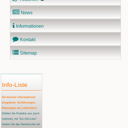
News
Informationen
Kontakt
Sitemap
Info-Liste
Sie können Informationen
(Angebote, Vorführungen,
Planungen etc.) anfordern!
Wählen Sie Produkte aus
(auch
mehrere)
, mit "Zur Info-Liste"
fordern Sie das Gewünschte an!