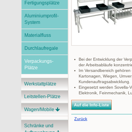
Fertigungsplätze
Aluminiumprofil-
System
Materialfluss
Durchlaufregale
Bei der Entwicklung der Verp
Verpackungs-
der Arbeitsabläufe konzentrie
Plätze
Im Versandbereich gehören d
Kartonagen, Wiegen, Umver
Kundenauftragsabwicklung.
Werkstattplätze
Eingesetzt werden Sovella-V
Elektronik, Feinmechanik, Lu
Leitstellen-Plätze
Wagen/Mobile
Zurück
Schränke und