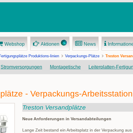
Webshop
Aktionen
News
Information
Fertigungsplätze Produktions-linien
Verpackungs-Plätze
Treston Versan
Navigation
Stromversorgungen
Montagetische
Leiterplatten-Fertigu
überspringen
plätze - Verpackungs-Arbeitsstatio
Treston Versandplätze
Neue Anforderungen in Versandabteilungen
Lange Zeit bestand ein Arbeitsplatz in der Verpackung aus