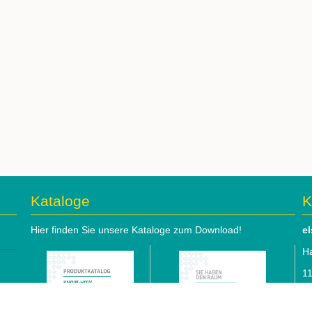
Kataloge
K
Hier finden Sie unsere Kataloge zum Download!
e
Ha
1
Te