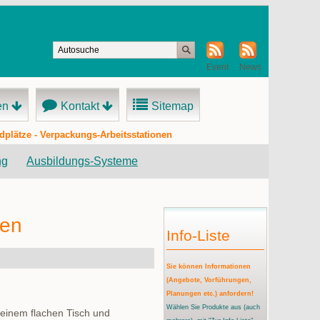
Event
News
en
Kontakt
Sitemap
dplätze - Verpackungs-Arbeitsstationen
ng
Ausbildungs-Systeme
nen
Info-Liste
Sie können Informationen
(Angebote, Vorführungen,
Planungen etc.) anfordern!
Wählen Sie Produkte aus
(auch
 einem flachen Tisch und