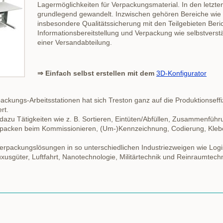
Lagermöglichkeiten für Verpackungsmaterial. In den letzten
grundlegend gewandelt. Inzwischen gehören Bereiche wie
insbesondere Qualitätssicherung mit den Teilgebieten Beri
Informationsbereitstellung und Verpackung wie selbstvers
einer Versandabteilung.
⇒ Einfach selbst erstellen mit dem
3D-Konfigurator
ackungs-Arbeitsstationen hat sich Treston ganz auf die Produktionseffi
rt.
azu Tätigkeiten wie z. B. Sortieren, Eintüten/Abfüllen, Zusammenführ
packen beim Kommissionieren, (Um-)Kennzeichnung, Codierung, Kleb
erpackungslösungen in so unterschiedlichen Industriezweigen wie Log
xusgüter, Luftfahrt, Nanotechnologie, Militärtechnik und Reinraumtechn