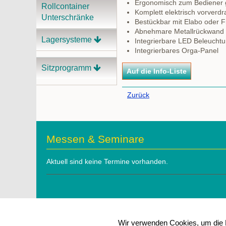
Ergonomisch zum Bediener 
Rollcontainer
Komplett elektrisch vorverd
Unterschränke
Bestückbar mit Elabo oder 
Abnehmare Metallrückwand
Lagersysteme
Integrierbare LED Beleucht
Integrierbares Orga-Panel
Sitzprogramm
Zurück
Messen & Seminare
Aktuell sind keine Termine vorhanden.
Wir verwenden Cookies, um die N