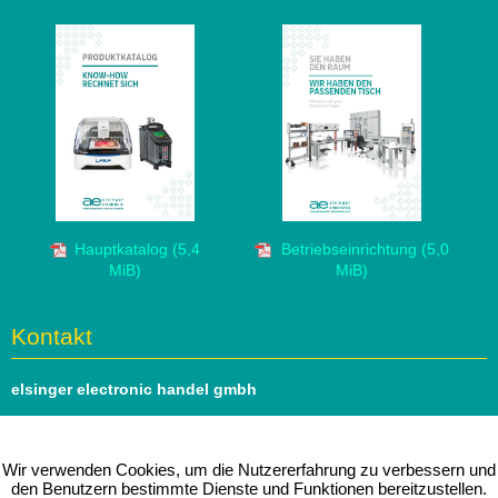
Hauptkatalog
(5,4
Betriebseinrichtung
(5,0
MiB)
MiB)
Kontakt
elsinger electronic handel gmbh
Hauptstrasse 69
1140 Wien
Wir verwenden Cookies, um die Nutzererfahrung zu verbessern und
den Benutzern bestimmte Dienste und Funktionen bereitzustellen.