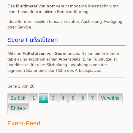
Das
Multimeter
von
bott
vereint moderne Messtechnik mit
einer besonders intuitiven Benutzerführung.
Ideal für den flexiblen Einsatz in Labor, Ausbildung, Fertigung
oder Service.
Score Fußstützen
Mit den
Fußstützen
von
Score
erschafft man einen komfor-
tablen und ergonomischen Arbeitsplatz. Eine Fußstütze ist
unerlässlich für eine Sitzhaltung, unabhängig von der
eignenen Statur oder der Höhe des Arbeitsplatzes.
Seite 2 von 26
Zurück
1
2
3
4
5
6
7
Vorwärts
Ende »
Event-Feed