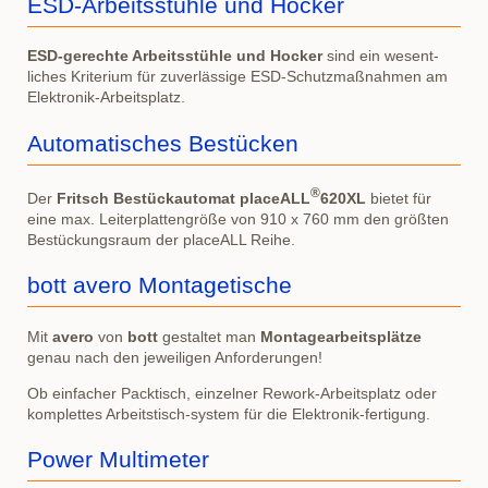
ESD-Arbeitsstühle und Hocker
ESD-gerechte Arbeitsstühle und Hocker
sind ein wesent-
liches Kriterium für zuverlässige ESD-Schutzmaßnahmen am
Elektronik-Arbeitsplatz.
Automatisches Bestücken
®
Der
Fritsch Bestückautomat placeALL
620XL
bietet für
eine max. Leiterplattengröße von 910 x 760 mm den größten
Bestückungsraum der placeALL Reihe.
bott avero Montagetische
Mit
avero
von
bott
gestaltet man
Montagearbeitsplätze
genau nach den jeweiligen Anforderungen!
Ob einfacher Packtisch, einzelner Rework-Arbeitsplatz oder
komplettes Arbeitstisch-system für die Elektronik-fertigung.
Power Multimeter