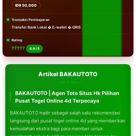
IDR 50,000
Transaksi Pembayaran
Transfer Bank Lokal � E-wallet � QRIS
Rating
?????
4.9 / 5
Artikel BAKAUTOTO
BAKAUTOTO | Agen Toto Situs Hk Pilihan
Pusat Togel Online 4d Terpecaya
BAKAUTOTO hadir sebagai salah satu rekomendasi
langsung dari pusat togel online 4d yang memberikan
kemudahan ekstra bagi para member untuk