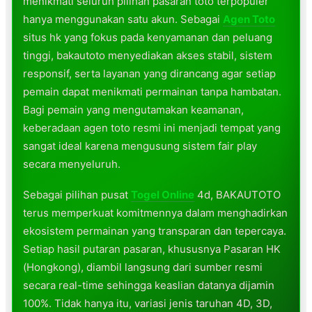
menikmati seluruh pilihan pasaran toto terpopuler
hanya menggunakan satu akun. Sebagai
Agen Toto
situs hk yang fokus pada kenyamanan dan peluang
tinggi, bakautoto menyediakan akses stabil, sistem
responsif, serta layanan yang dirancang agar setiap
pemain dapat menikmati permainan tanpa hambatan.
Bagi pemain yang mengutamakan keamanan,
keberadaan agen toto resmi ini menjadi tempat yang
sangat ideal karena mengusung sistem fair play
secara menyeluruh.
Sebagai pilihan pusat
Togel Online
4d, BAKAUTOTO
terus memperkuat komitmennya dalam menghadirkan
ekosistem permainan yang transparan dan tepercaya.
Setiap hasil putaran pasaran, khususnya Pasaran HK
(Hongkong), diambil langsung dari sumber resmi
secara real-time sehingga keaslian datanya dijamin
100%. Tidak hanya itu, variasi jenis taruhan 4D, 3D,