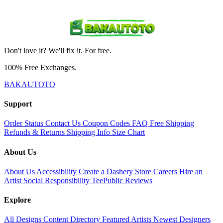
Don't love it? We'll fix it. For free.
100% Free Exchanges.
BAKAUTOTO
Support
Order Status
Contact Us
Coupon Codes
FAQ
Free Shipping
Refunds & Returns
Shipping Info
Size Chart
About Us
About Us
Accessibility
Create a Dashery Store
Careers
Hire an
Artist
Social Responsibility
TeePublic Reviews
Explore
All Designs
Content Directory
Featured Artists
Newest Designers