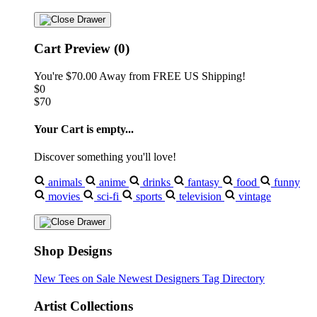
Cart Preview (0)
You're
$70.00
Away from
FREE US Shipping!
$0
$70
Your Cart is empty...
Discover something you'll love!
animals
anime
drinks
fantasy
food
funny
movies
sci-fi
sports
television
vintage
Shop Designs
New Tees on Sale
Newest Designers
Tag Directory
Artist Collections