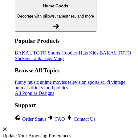
Home Goods
Decorate with pillows, tapestries, and more
Popular Products
BAKAUTOTO
Shorts
Hoodies
Hats
Kids BAKAUTOTO
Stickers
Tank Tops
Mugs
Browse All Topics
funny
music
anime
movies
television
sports
sci-fi
vintage
animals
drinks
food
politics
All Popular Designs
Support
Order Status
FAQ
Contact Us
Update Your Browsing Preferences