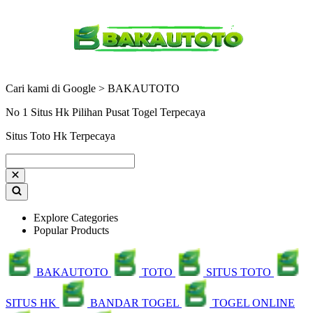
Cari kami di Google > BAKAUTOTO
No 1 Situs Hk Pilihan Pusat Togel Terpecaya
Situs Toto Hk Terpecaya
Explore Categories
Popular Products
BAKAUTOTO
TOTO
SITUS TOTO
SITUS HK
BANDAR TOGEL
TOGEL ONLINE