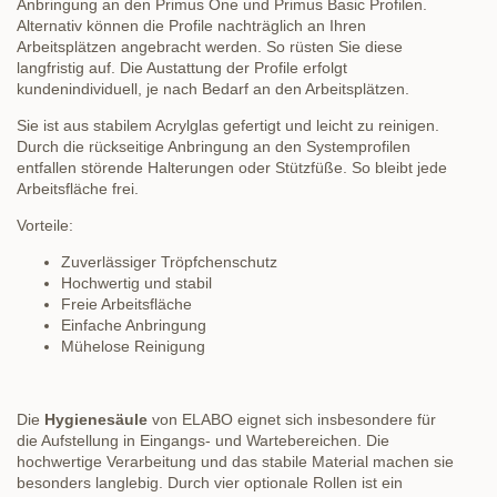
Anbringung an den Primus One und Primus Basic Profilen.
Alternativ können die Profile nachträglich an Ihren
Arbeitsplätzen angebracht werden. So rüsten Sie diese
langfristig auf. Die Austattung der Profile erfolgt
kundenindividuell, je nach Bedarf an den Arbeitsplätzen.
Sie ist aus stabilem Acrylglas gefertigt und leicht zu reinigen.
Durch die rückseitige Anbringung an den Systemprofilen
entfallen störende Halterungen oder Stützfüße. So bleibt jede
Arbeitsfläche frei.
Vorteile:
Zuverlässiger Tröpfchenschutz
Hochwertig und stabil
Freie Arbeitsfläche
Einfache Anbringung
Mühelose Reinigung
Die
Hygienesäule
von ELABO eignet sich insbesondere für
die Aufstellung in Eingangs- und Wartebereichen. Die
hochwertige Verarbeitung und das stabile Material machen sie
besonders langlebig. Durch vier optionale Rollen ist ein