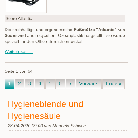
Score Atlantic
Die nachhaltige und ergonomische
Fußstütze "Atlantic"
von
Score
wird aus recyceltem Ozeanplastik hergstellt - sie wurde
speziell für den Office-Bereich entwickelt.
Score
Weiterlesen …
Atlantic
Fußstütze
Seite 1 von 64
1
2
3
4
5
6
7
Vorwärts
Ende »
Hygieneblende und
Hygienesäule
28-04-2020 09:00
von Manuela Schwec