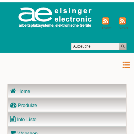
Event
News
Navigation
Home
überspringen
Produkte
Info-Liste
Webshop