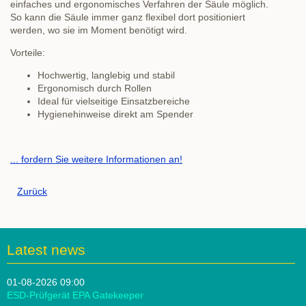
einfaches und ergonomisches Verfahren der Säule möglich.
So kann die Säule immer ganz flexibel dort positioniert
werden, wo sie im Moment benötigt wird.
Vorteile:
Hochwertig, langlebig und stabil
Ergonomisch durch Rollen
Ideal für vielseitige Einsatzbereiche
Hygienehinweise direkt am Spender
... fordern Sie weitere Informationen an!
Zurück
Latest news
01-08-2026 09:00
ESD-Prüfgerät EPA Gatekeeper