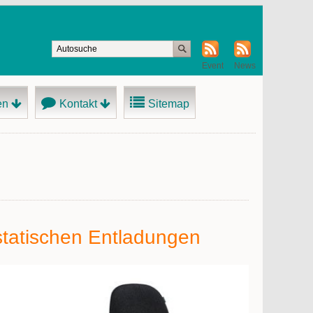
Event
News
en
Kontakt
Sitemap
ostatischen Entladungen