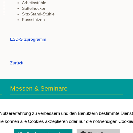
Arbeitsstühle
Sattelhocker
Sitz-Stand-Stühle
Fussstützen
ESD-Sitzprogramm
Zurück
Messen & Seminare
Aktuell sind keine Termine vorhanden.
utzererfahrung zu verbessern und den Benutzern bestimmte Dienste
ie können alle Cookies akzeptieren oder nur die notwendigen Cookie