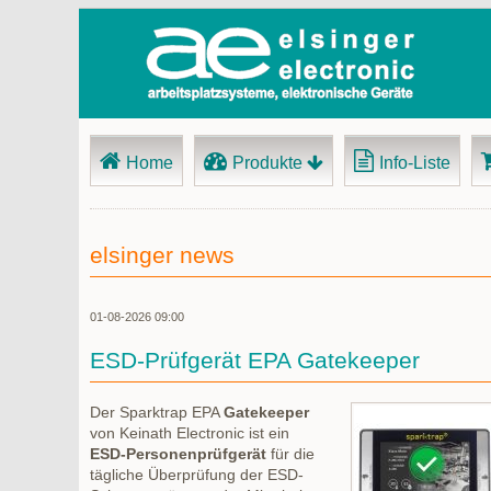
Navigation
Home
Produkte
Info-Liste
überspringen
elsinger news
01-08-2026 09:00
ESD-Prüfgerät EPA Gatekeeper
Der Sparktrap EPA
Gatekeeper
von Keinath Electronic ist ein
ESD-Personenprüfgerät
für die
tägliche Überprüfung der ESD-