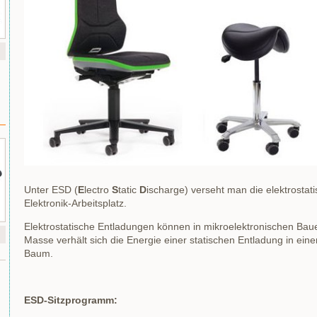
Unter ESD (
E
lectro
S
tatic
D
ischarge) verseht man die elektrost
Elektronik-Arbeitsplatz.
Elektrostatische Entladungen können in mikroelektronischen Bau
Masse verhält sich die Energie einer statischen Entladung in einen
Baum.
ESD-Sitzprogramm: